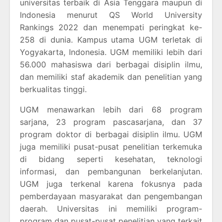
universitas terbaik di Asia Tenggara maupun di
Indonesia menurut QS World University
Rankings 2022 dan menempati peringkat ke-
258 di dunia. Kampus utama UGM terletak di
Yogyakarta, Indonesia. UGM memiliki lebih dari
56.000 mahasiswa dari berbagai disiplin ilmu,
dan memiliki staf akademik dan penelitian yang
berkualitas tinggi.
UGM menawarkan lebih dari 68 program
sarjana, 23 program pascasarjana, dan 37
program doktor di berbagai disiplin ilmu. UGM
juga memiliki pusat-pusat penelitian terkemuka
di bidang seperti kesehatan, teknologi
informasi, dan pembangunan berkelanjutan.
UGM juga terkenal karena fokusnya pada
pemberdayaan masyarakat dan pengembangan
daerah. Universitas ini memiliki program-
program dan pusat-pusat penelitian yang terkait