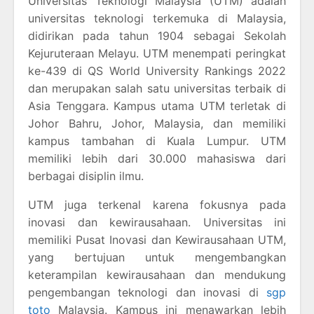
Universitas Teknologi Malaysia (UTM) adalah
universitas teknologi terkemuka di Malaysia,
didirikan pada tahun 1904 sebagai Sekolah
Kejuruteraan Melayu. UTM menempati peringkat
ke-439 di QS World University Rankings 2022
dan merupakan salah satu universitas terbaik di
Asia Tenggara. Kampus utama UTM terletak di
Johor Bahru, Johor, Malaysia, dan memiliki
kampus tambahan di Kuala Lumpur. UTM
memiliki lebih dari 30.000 mahasiswa dari
berbagai disiplin ilmu.
UTM juga terkenal karena fokusnya pada
inovasi dan kewirausahaan. Universitas ini
memiliki Pusat Inovasi dan Kewirausahaan UTM,
yang bertujuan untuk mengembangkan
keterampilan kewirausahaan dan mendukung
pengembangan teknologi dan inovasi di
sgp
toto
Malaysia. Kampus ini menawarkan lebih