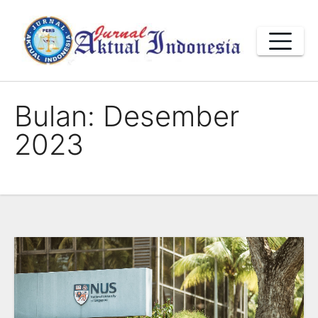
Skip
to
content
Bulan:
Desember
2023