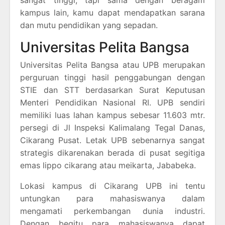
sangat tinggi, tapi sama dengan beragam
kampus lain, kamu dapat mendapatkan sarana
dan mutu pendidikan yang sepadan.
Universitas Pelita Bangsa
Universitas Pelita Bangsa atau UPB merupakan
perguruan tinggi hasil penggabungan dengan
STIE dan STT berdasarkan Surat Keputusan
Menteri Pendidikan Nasional RI. UPB sendiri
memiliki luas lahan kampus sebesar 11.603 mtr.
persegi di Jl Inspeksi Kalimalang Tegal Danas,
Cikarang Pusat. Letak UPB sebenarnya sangat
strategis dikarenakan berada di pusat segitiga
emas lippo cikarang atau meikarta, Jababeka.
Lokasi kampus di Cikarang UPB ini tentu
untungkan para mahasiswanya dalam
mengamati perkembangan dunia industri.
Dengan begitu para mahasiswanya dapat