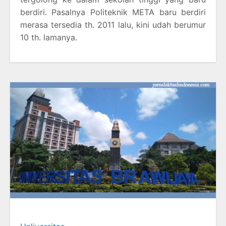
berdiri. Pasalnya Politeknik META baru berdiri
merasa tersedia th. 2011 lalu, kini udah berumur
10 th. lamanya.