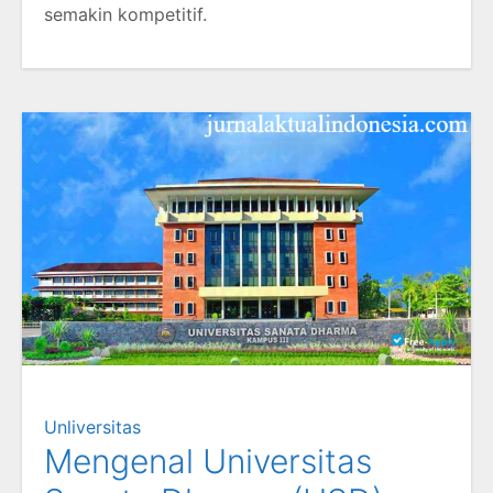
semakin kompetitif.
Unliversitas
Mengenal Universitas