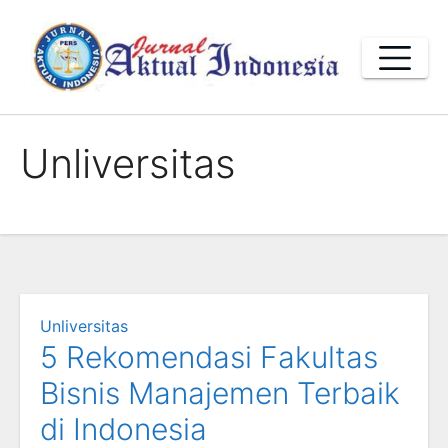
Skip
to
content
Unliversitas
Unliversitas
5 Rekomendasi Fakultas
Bisnis Manajemen Terbaik
di Indonesia