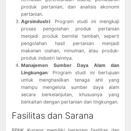
produk pertanian, dan analisis ekonomi
pertanian.
Agroindustri
: Program studi ini mengkaji
proses pengolahan produk pertanian
menjadi produk bernilai tambah, seperti
pengolahan hasil pertanian menjadi
makanan olahan, minuman, atau produk-
produk industri lainnya.
Manajemen Sumber Daya Alam dan
Lingkungan
: Program studi ini bertujuan
untuk menghasilkan tenaga ahli yang
mampu mengelola sumber daya alam
secara berkelanjutan, khususnya yang
berkaitan dengan pertanian dan lingkungan.
Fasilitas dan Sarana
PPNK Kupang memiliki beragam fasilitas dan