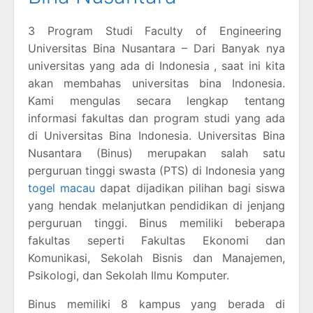
3 Program Studi Faculty of Engineering
Universitas Bina Nusantara – Dari Banyak nya
universitas yang ada di Indonesia , saat ini kita
akan membahas universitas bina Indonesia.
Kami mengulas secara lengkap tentang
informasi fakultas dan program studi yang ada
di Universitas Bina Indonesia. Universitas Bina
Nusantara (Binus) merupakan salah satu
perguruan tinggi swasta (PTS) di Indonesia yang
togel macau
dapat dijadikan pilihan bagi siswa
yang hendak melanjutkan pendidikan di jenjang
perguruan tinggi. Binus memiliki beberapa
fakultas seperti Fakultas Ekonomi dan
Komunikasi, Sekolah Bisnis dan Manajemen,
Psikologi, dan Sekolah Ilmu Komputer.
Binus memiliki 8 kampus yang berada di