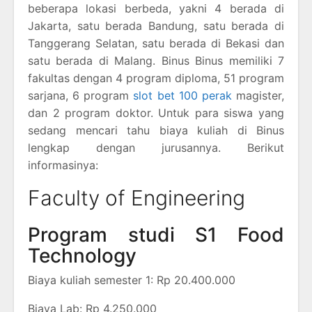
beberapa lokasi berbeda, yakni 4 berada di
Jakarta, satu berada Bandung, satu berada di
Tanggerang Selatan, satu berada di Bekasi dan
satu berada di Malang. Binus Binus memiliki 7
fakultas dengan 4 program diploma, 51 program
sarjana, 6 program
slot bet 100 perak
magister,
dan 2 program doktor. Untuk para siswa yang
sedang mencari tahu biaya kuliah di Binus
lengkap dengan jurusannya. Berikut
informasinya:
Faculty of Engineering
Program studi S1 Food
Technology
Biaya kuliah semester 1: Rp 20.400.000
Biaya Lab: Rp 4.250.000