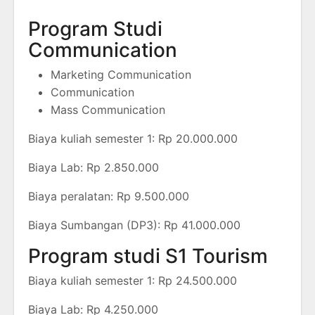
Program Studi
Communication
Marketing Communication
Communication
Mass Communication
Biaya kuliah semester 1: Rp 20.000.000
Biaya Lab: Rp 2.850.000
Biaya peralatan: Rp 9.500.000
Biaya Sumbangan (DP3): Rp 41.000.000
Program studi S1 Tourism
Biaya kuliah semester 1: Rp 24.500.000
Biaya Lab: Rp 4.250.000