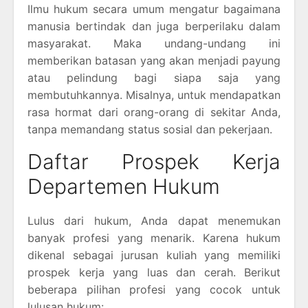
Ilmu hukum secara umum mengatur bagaimana
manusia bertindak dan juga berperilaku dalam
masyarakat. Maka undang-undang ini
memberikan batasan yang akan menjadi payung
atau pelindung bagi siapa saja yang
membutuhkannya. Misalnya, untuk mendapatkan
rasa hormat dari orang-orang di sekitar Anda,
tanpa memandang status sosial dan pekerjaan.
Daftar Prospek Kerja
Departemen Hukum
Lulus dari hukum, Anda dapat menemukan
banyak profesi yang menarik. Karena hukum
dikenal sebagai jurusan kuliah yang memiliki
prospek kerja yang luas dan cerah. Berikut
beberapa pilihan profesi yang cocok untuk
lulusan hukum: