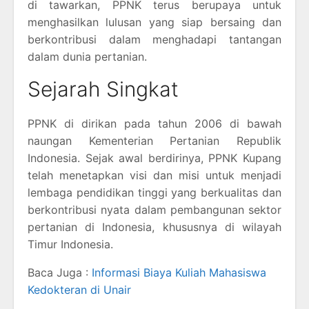
di tawarkan, PPNK terus berupaya untuk
menghasilkan lulusan yang siap bersaing dan
berkontribusi dalam menghadapi tantangan
dalam dunia pertanian.
Sejarah Singkat
PPNK di dirikan pada tahun 2006 di bawah
naungan Kementerian Pertanian Republik
Indonesia. Sejak awal berdirinya, PPNK Kupang
telah menetapkan visi dan misi untuk menjadi
lembaga pendidikan tinggi yang berkualitas dan
berkontribusi nyata dalam pembangunan sektor
pertanian di Indonesia, khususnya di wilayah
Timur Indonesia.
Baca Juga :
Informasi Biaya Kuliah Mahasiswa
Kedokteran di Unair