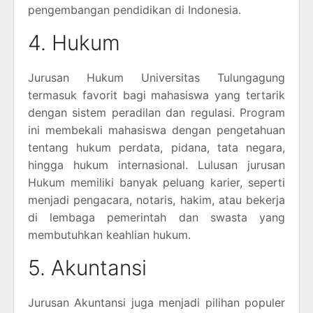
pengembangan pendidikan di Indonesia.
4. Hukum
Jurusan Hukum Universitas Tulungagung
termasuk favorit bagi mahasiswa yang tertarik
dengan sistem peradilan dan regulasi. Program
ini membekali mahasiswa dengan pengetahuan
tentang hukum perdata, pidana, tata negara,
hingga hukum internasional. Lulusan jurusan
Hukum memiliki banyak peluang karier, seperti
menjadi pengacara, notaris, hakim, atau bekerja
di lembaga pemerintah dan swasta yang
membutuhkan keahlian hukum.
5. Akuntansi
Jurusan Akuntansi juga menjadi pilihan populer