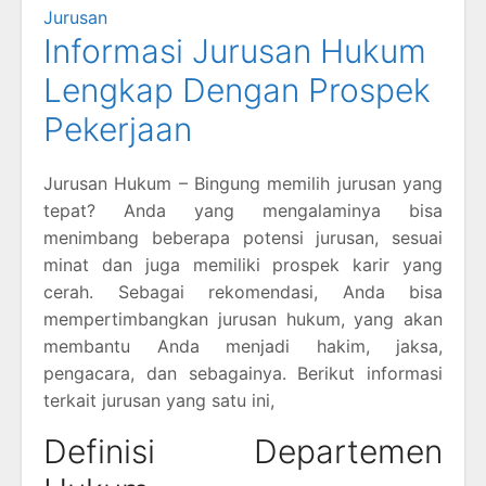
Jurusan
Informasi Jurusan Hukum
Lengkap Dengan Prospek
Pekerjaan
Jurusan Hukum – Bingung memilih jurusan yang
tepat? Anda yang mengalaminya bisa
menimbang beberapa potensi jurusan, sesuai
minat dan juga memiliki prospek karir yang
cerah. Sebagai rekomendasi, Anda bisa
mempertimbangkan jurusan hukum, yang akan
membantu Anda menjadi hakim, jaksa,
pengacara, dan sebagainya. Berikut informasi
terkait jurusan yang satu ini,
Definisi Departemen