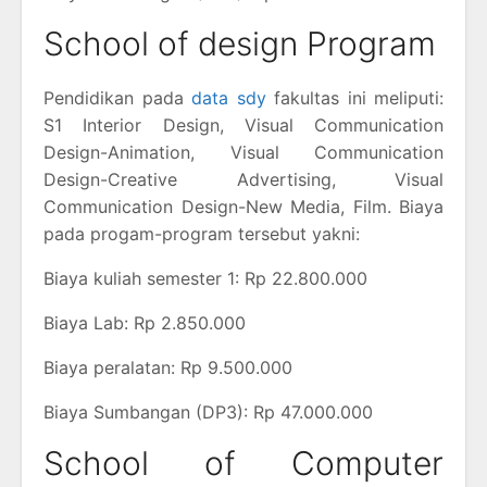
School of design Program
Pendidikan pada
data sdy
fakultas ini meliputi:
S1 Interior Design, Visual Communication
Design-Animation, Visual Communication
Design-Creative Advertising, Visual
Communication Design-New Media, Film. Biaya
pada progam-program tersebut yakni:
Biaya kuliah semester 1: Rp 22.800.000
Biaya Lab: Rp 2.850.000
Biaya peralatan: Rp 9.500.000
Biaya Sumbangan (DP3): Rp 47.000.000
School of Computer