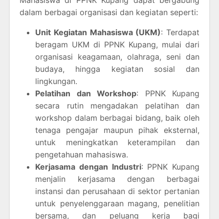
Mahasiswa di PPNK Kupang dapat bergabung
dalam berbagai organisasi dan kegiatan seperti:
Unit Kegiatan Mahasiswa (UKM)
: Terdapat
beragam UKM di PPNK Kupang, mulai dari
organisasi keagamaan, olahraga, seni dan
budaya, hingga kegiatan sosial dan
lingkungan.
Pelatihan dan Workshop
: PPNK Kupang
secara rutin mengadakan pelatihan dan
workshop dalam berbagai bidang, baik oleh
tenaga pengajar maupun pihak eksternal,
untuk meningkatkan keterampilan dan
pengetahuan mahasiswa.
Kerjasama dengan Industri
: PPNK Kupang
menjalin kerjasama dengan berbagai
instansi dan perusahaan di sektor pertanian
untuk penyelenggaraan magang, penelitian
bersama, dan peluang kerja bagi