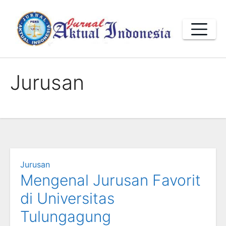
Skip
to
content
Jurusan
Jurusan
Mengenal Jurusan Favorit
di Universitas
Tulungagung