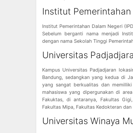
Institut Pemerintaha
Institut Pemerintahan Dalam Negeri (IP
Sebelum berganti nama menjadi Insti
dengan nama Sekolah Tinggi Pemerinta
Universitas Padjadjar
Kampus Universitas Padjadjaran lokasi
Bandung, sedangkan yang kedua di Jat
yang sangat berkualitas dan memilliki
mahasiswa yang dipergunakan di area 
Fakuktas, di antaranya, Fakultas Gigi,
Fakultas Mipa, Fakultas Kedokteran dan 
Universitas Winaya Mu