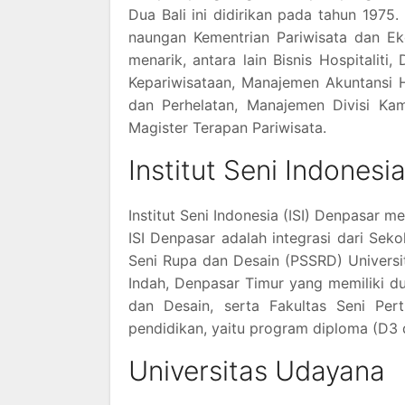
Dua Bali ini didirikan pada tahun 197
naungan Kementrian Pariwisata dan Ek
menarik, antara lain Bisnis Hospitaliti,
Kepariwisataan, Manajemen Akuntansi H
dan Perhelatan, Manajemen Divisi K
Magister Terapan Pariwisata.
Institut Seni Indonesi
Institut Seni Indonesia (ISI) Denpasar m
ISI Denpasar adalah integrasi dari Sek
Seni Rupa dan Desain (PSSRD) Univers
Indah, Denpasar Timur yang memiliki du
dan Desain, serta Fakultas Seni Per
pendidikan, yaitu program diploma (D3 d
Universitas Udayana