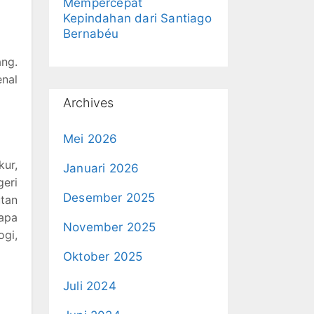
Mempercepat
Kepindahan dari Santiago
Bernabéu
ang.
nal
Archives
Mei 2026
kur,
Januari 2026
eri
Desember 2025
utan
apa
November 2025
ogi,
Oktober 2025
Juli 2024