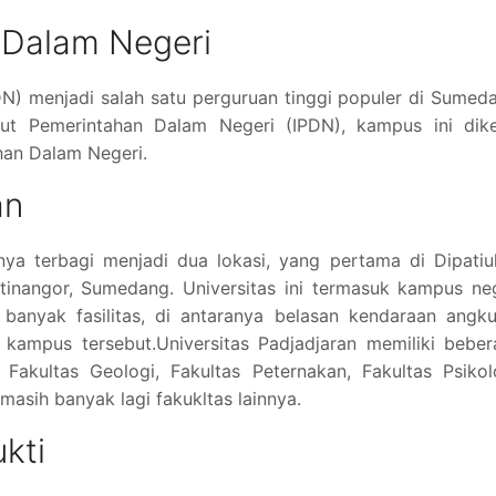
n Dalam Negeri
DN) menjadi salah satu perguruan tinggi populer di Sumed
tut Pemerintahan Dalam Negeri (IPDN), kampus ini dike
han Dalam Negeri.
an
nya terbagi menjadi dua lokasi, yang pertama di Dipatiu
inangor, Sumedang. Universitas ini termasuk kampus neg
 banyak fasilitas, di antaranya belasan kendaraan angk
kampus tersebut.Universitas Padjadjaran memiliki beber
 Fakultas Geologi, Fakultas Peternakan, Fakultas Psikol
masih banyak lagi fakukltas lainnya.
kti