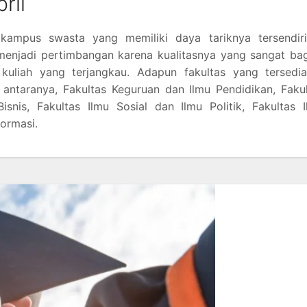
ril
 kampus swasta yang memiliki daya tariknya tersendiri
menjadi pertimbangan karena kualitasnya yang sangat ba
 kuliah yang terjangkau. Adapun fakultas yang tersedia
 antaranya, Fakultas Keguruan dan Ilmu Pendidikan, Faku
snis, Fakultas Ilmu Sosial dan Ilmu Politik, Fakultas 
formasi.