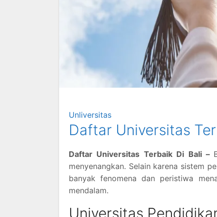
Unliversitas
Daftar Universitas Ter
Daftar Universitas Terbaik Di Bali –
menyenangkan. Selain karena sistem p
banyak fenomena dan peristiwa menar
mendalam.
Universitas Pendidik