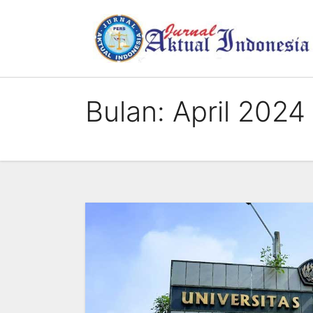
Skip
to
content
Bulan:
April 2024