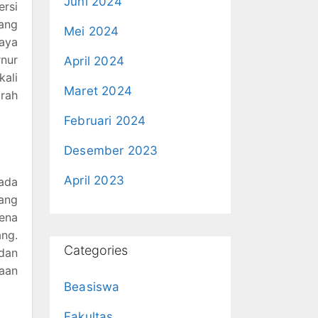
Juni 2024
ersi
dang
Mei 2024
aya
nur
April 2024
ali
Maret 2024
rah
Februari 2024
Desember 2023
April 2023
pada
ang
ena
ang.
Categories
 dan
laan
Beasiswa
Fakultas