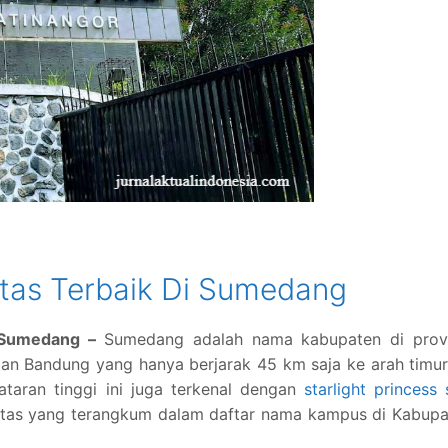
tas Terbaik Di Sumedang
i Sumedang –
Sumedang adalah nama kabupaten di provi
an Bandung yang hanya berjarak 45 km saja ke arah timur
taran tinggi ini juga terkenal dengan
starlight princess 
litas yang terangkum dalam daftar nama kampus di Kabup