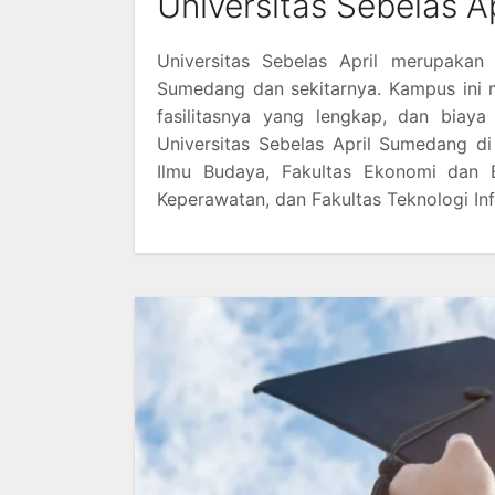
Universitas Sebelas Ap
Universitas Sebelas April merupakan
Sumedang dan sekitarnya. Kampus ini 
fasilitasnya yang lengkap, dan biaya
Universitas Sebelas April Sumedang di
Ilmu Budaya, Fakultas Ekonomi dan Bi
Keperawatan, dan Fakultas Teknologi In