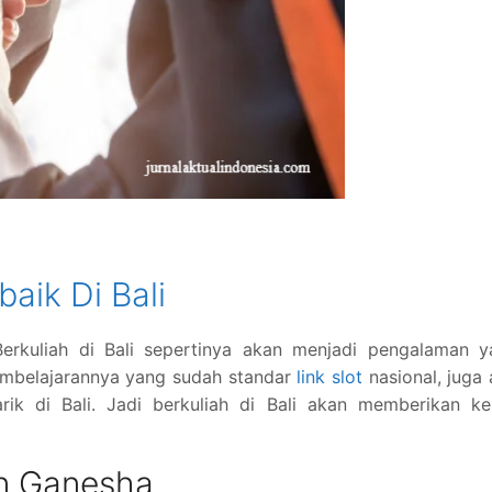
baik Di Bali
Berkuliah di Bali sepertinya akan menjadi pengalaman y
embelajarannya yang sudah standar
link slot
nasional, juga
ik di Bali. Jadi berkuliah di Bali akan memberikan ke
an Ganesha