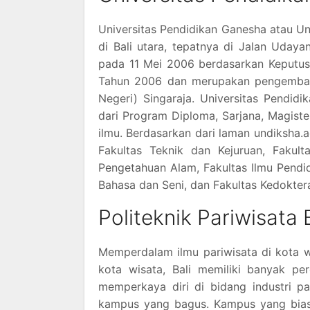
Universitas Pendidikan Ganesha atau Un
di Bali utara, tepatnya di Jalan Udayan
pada 11 Mei 2006 berdasarkan Keputus
Tahun 2006 dan merupakan pengembanga
Negeri) Singaraja. Universitas Pendid
dari Program Diploma, Sarjana, Magister
ilmu. Berdasarkan dari laman undiksha.ac
Fakultas Teknik dan Kejuruan, Fakul
Pengetahuan Alam, Fakultas Ilmu Pendid
Bahasa dan Seni, dan Fakultas Kedokter
Politeknik Pariwisata 
Memperdalam ilmu pariwisata di kota w
kota wisata, Bali memiliki banyak per
memperkaya diri di bidang industri par
kampus yang bagus. Kampus yang biasa