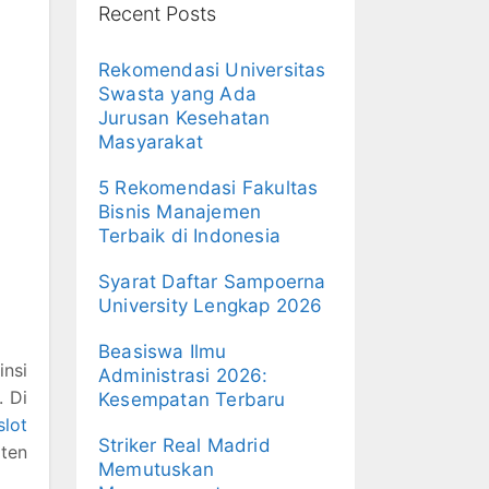
Recent Posts
Rekomendasi Universitas
Swasta yang Ada
Jurusan Kesehatan
Masyarakat
5 Rekomendasi Fakultas
Bisnis Manajemen
Terbaik di Indonesia
Syarat Daftar Sampoerna
University Lengkap 2026
Beasiswa Ilmu
nsi
Administrasi 2026:
. Di
Kesempatan Terbaru
slot
Striker Real Madrid
aten
Memutuskan