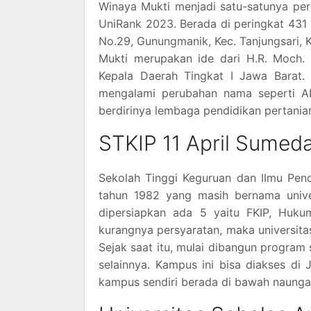
Winaya Mukti menjadi satu-satunya per
UniRank 2023. Berada di peringkat 431 
No.29, Gunungmanik, Kec. Tanjungsari
Mukti merupakan ide dari H.R. Moch. 
Kepala Daerah Tingkat I Jawa Barat.
mengalami perubahan nama seperti AP
berdirinya lembaga pendidikan pertanian
STKIP 11 April Sumed
Sekolah Tinggi Keguruan dan Ilmu Pen
tahun 1982 yang masih bernama univer
dipersiapkan ada 5 yaitu FKIP, Huku
kurangnya persyaratan, maka universita
Sejak saat itu, mulai dibangun program
selainnya. Kampus ini bisa diakses di
kampus sendiri berada di bawah naunga