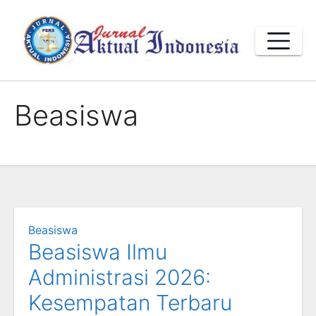
Skip
to
content
Beasiswa
Beasiswa
Beasiswa Ilmu
Administrasi 2026:
Kesempatan Terbaru