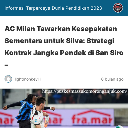
Informasi Terpercaya Dunia Pendidikan 2023
AC Milan Tawarkan Kesepakatan
Sementara untuk Silva: Strategi
Kontrak Jangka Pendek di San Siro
–
lightmonkey11
8 bulan ago