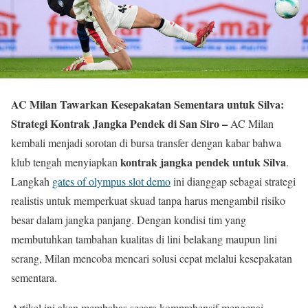
AC Milan Tawarkan Kesepakatan Sementara untuk Silva:
Strategi Kontrak Jangka Pendek di San Siro –
AC Milan
kembali menjadi sorotan di bursa transfer dengan kabar bahwa
kontrak jangka pendek untuk Silva
klub tengah menyiapkan
.
Langkah
gates of olympus slot demo
ini dianggap sebagai strategi
realistis untuk memperkuat skuad tanpa harus mengambil risiko
besar dalam jangka panjang. Dengan kondisi tim yang
membutuhkan tambahan kualitas di lini belakang maupun lini
serang, Milan mencoba mencari solusi cepat melalui kesepakatan
sementara.
Artikel ini akan membahas secara komprehensif mengenai