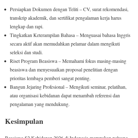
Persiapkan Dokumen dengan Teliti – CV, surat rekomendasi,
transkrip akademik, dan sertifikat pengalaman kerja harus
lengkap dan rapi.
Tingkatkan Keterampilan Bahasa – Menguasai bahasa Inggris
secara aktif akan memudahkan pelamar dalam mengikuti
seleksi dan studi.
Riset Program Beasiswa – Memahami fokus masing-masing
beasiswa dan menyesuaikan proposal penelitian dengan
prioritas lembaga pemberi sangat penting.
Bangun Jejaring Profesional – Mengikuti seminar, pelatihan,
atau organisasi kebidanan dapat menambah referensi dan
pengalaman yang mendukung.
Kesimpulan
Beasiswa S2 Kebidanan 2026 di Indonesia merupakan peluang