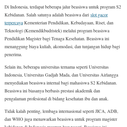
Di Indonesia, terdapat beberapa jalur beasiswa untuk program S2
Kebidanan. Salah satunya adalah beasiswa dari
slot gacor
terpercaya
Kementerian Pendidikan, Kebudayaan, Riset, dan
Teknologi (Kemendikbudristek) melalui program beasiswa
Pendidikan Magister bagi Tenaga Kesehatan. Beasiswa ini
menanggung biaya kuliah, akomodasi, dan tunjangan hidup bagi
penerima.
Selain itu, beberapa universitas ternama seperti Universitas
Indonesia, Universitas Gadjah Mada, dan Universitas Airlangga
menyediakan beasiswa internal bagi mahasiswa S2 Kebidanan.
Beasiswa ini biasanya berbasis prestasi akademik dan
pengalaman profesional di bidang kesehatan ibu dan anak.
Tidak kalah penting, lembaga internasional seperti JICA, ADB,
dan WHO juga menawarkan beasiswa untuk program magister
kebidanan di Indonesia maupun luar negeri. Beasiswa ini