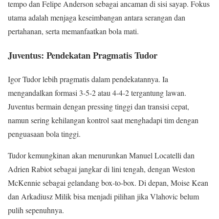
tempo dan Felipe Anderson sebagai ancaman di sisi sayap. Fokus
utama adalah menjaga keseimbangan antara serangan dan
pertahanan, serta memanfaatkan bola mati.
Juventus: Pendekatan Pragmatis Tudor
Igor Tudor lebih pragmatis dalam pendekatannya. Ia
mengandalkan formasi 3-5-2 atau 4-4-2 tergantung lawan.
Juventus bermain dengan pressing tinggi dan transisi cepat,
namun sering kehilangan kontrol saat menghadapi tim dengan
penguasaan bola tinggi.
Tudor kemungkinan akan menurunkan Manuel Locatelli dan
Adrien Rabiot sebagai jangkar di lini tengah, dengan Weston
McKennie sebagai gelandang box-to-box. Di depan, Moise Kean
dan Arkadiusz Milik bisa menjadi pilihan jika Vlahovic belum
pulih sepenuhnya.