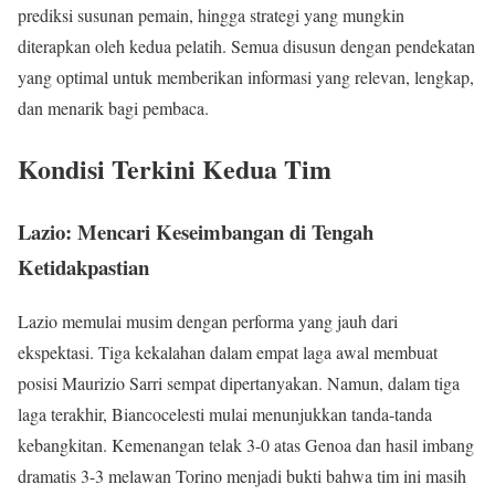
prediksi susunan pemain, hingga strategi yang mungkin
diterapkan oleh kedua pelatih. Semua disusun dengan pendekatan
yang optimal untuk memberikan informasi yang relevan, lengkap,
dan menarik bagi pembaca.
Kondisi Terkini Kedua Tim
Lazio: Mencari Keseimbangan di Tengah
Ketidakpastian
Lazio memulai musim dengan performa yang jauh dari
ekspektasi. Tiga kekalahan dalam empat laga awal membuat
posisi Maurizio Sarri sempat dipertanyakan. Namun, dalam tiga
laga terakhir, Biancocelesti mulai menunjukkan tanda-tanda
kebangkitan. Kemenangan telak 3-0 atas Genoa dan hasil imbang
dramatis 3-3 melawan Torino menjadi bukti bahwa tim ini masih