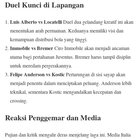
Duel Kunci di Lapangan
Luis Alberto vs Locatelli
Duel dua gelandang kreatif ini akan
menentukan arah permainan. Keduanya memiliki visi dan
kemampuan distribusi bola yang tinggi.
Immobile vs Bremer
Ciro Immobile akan menjadi ancaman
utama bagi pertahanan Juventus. Bremer harus tampil disiplin
untuk meredam pergerakannya.
Felipe Anderson vs Kostic
Pertarungan di sisi sayap akan
menjadi penentu dalam menciptakan peluang. Anderson lebih
teknikal, sementara Kostic mengandalkan kecepatan dan
crossing.
Reaksi Penggemar dan Media
Pujian dan kritik mengalir deras menjelang laga ini. Media Italia