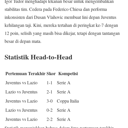
Igor Tudor menghadapi tekanan besar untuk mengembalikan
stabilitas tim. Cedera pada Federico Chiesa dan performa
inkonsisten dari Dusan Vlahovic membuat lini depan Juventus
kehilangan taji. Kini, mereka tertahan di peringkat ke-7 dengan
12 poin, selisih yang masih bisa dikejar, tetapi dengan tantangan
besar di depan mata.
Statistik Head-to-Head
Pertemuan Terakhir
Skor
Kompetisi
Juventus vs Lazio
1-1
Serie A
Lazio vs Juventus
2-1
Serie A
Juventus vs Lazio
3-0
Coppa Italia
Lazio vs Juventus
0-2
Serie A
Juventus vs Lazio
2-2
Serie A
Statistik menunjukkan bahwa dalam lima pertemuan terakhir,