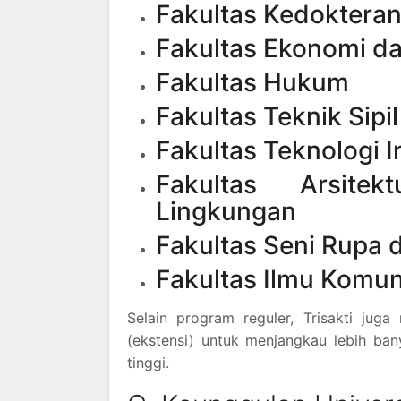
Fakultas Kedokteran
Fakultas Ekonomi da
Fakultas Hukum
Fakultas Teknik Sip
Fakultas Teknologi I
Fakultas Arsite
Lingkungan
Fakultas Seni Rupa 
Fakultas Ilmu Komun
Selain program reguler, Trisakti jug
(ekstensi) untuk menjangkau lebih ba
tinggi.