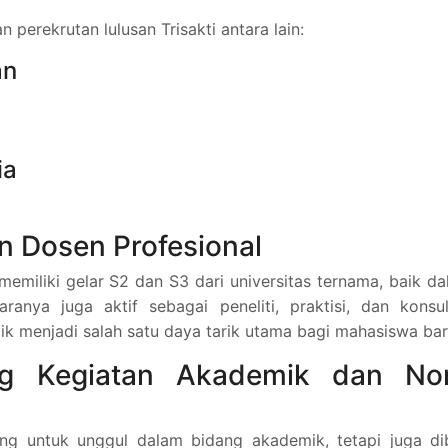
perekrutan lulusan Trisakti antara lain:
an
ia
an Dosen Profesional
 memiliki gelar S2 dan S3 dari universitas ternama, baik d
ranya juga aktif sebagai peneliti, praktisi, dan konsu
aik menjadi salah satu daya tarik utama bagi mahasiswa bar
ang Kegiatan Akademik dan No
ong untuk unggul dalam bidang akademik, tetapi juga di