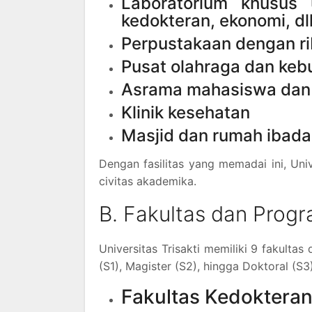
Laboratorium khusus 
kedokteran, ekonomi, dll
Perpustakaan dengan rib
Pusat olahraga dan keb
Asrama mahasiswa dan 
Klinik kesehatan
Masjid dan rumah ibada
Dengan fasilitas yang memadai ini, Uni
civitas akademika.
B. Fakultas dan Progr
Universitas Trisakti memiliki 9 fakulta
(S1), Magister (S2), hingga Doktoral (S3
Fakultas Kedoktera