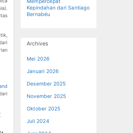
lica
Mempercepat
Kepindahan dari Santiago
ia).
Bernabéu
itas
tik,
ari
Archives
rian
Mei 2026
Januari 2026
Desember 2025
land
ari
November 2025
Oktober 2025
:
Juli 2024