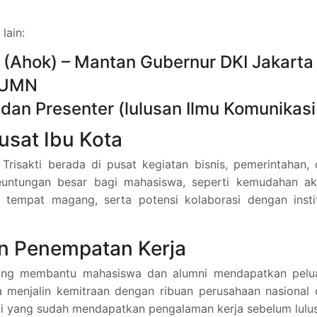
lain:
 (Ahok) – Mantan Gubernur DKI Jakarta
 BUMN
 dan Presenter (lulusan Ilmu Komunikasi
Pusat Ibu Kota
s Trisakti berada di pusat kegiatan bisnis, pemerintahan,
 keuntungan besar bagi mahasiswa, seperti kemudahan ak
tempat magang, serta potensi kolaborasi dengan instit
n Penempatan Kerja
r yang membantu mahasiswa dan alumni mendapatkan pelu
a menjalin kemitraan dengan ribuan perusahaan nasional
ti yang sudah mendapatkan pengalaman kerja sebelum lulus