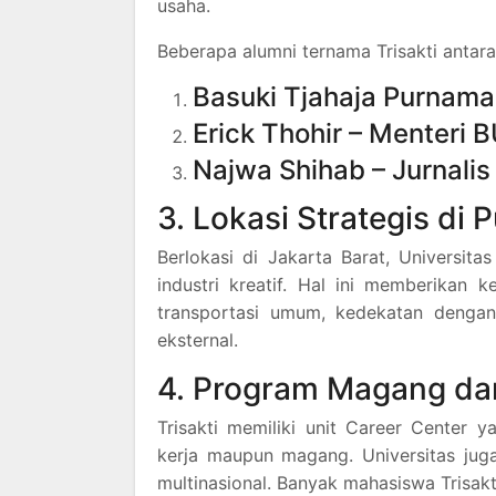
usaha.
Beberapa alumni ternama Trisakti antara 
Basuki Tjahaja Purnama
Erick Thohir – Menteri
Najwa Shihab – Jurnalis
3. Lokasi Strategis di 
Berlokasi di Jakarta Barat, Universita
industri kreatif. Hal ini memberikan
transportasi umum, kedekatan dengan 
eksternal.
4. Program Magang da
Trisakti memiliki unit Career Cente
kerja maupun magang. Universitas jug
multinasional. Banyak mahasiswa Trisak