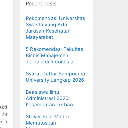
Recent Posts
Rekomendasi Universitas
Swasta yang Ada
Jurusan Kesehatan
Masyarakat
5 Rekomendasi Fakultas
Bisnis Manajemen
Terbaik di Indonesia
Syarat Daftar Sampoerna
University Lengkap 2026
Beasiswa Ilmu
Administrasi 2026:
Kesempatan Terbaru
kti
l 29
Striker Real Madrid
sia
Memutuskan