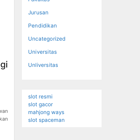
Jurusan
Pendidikan
Uncategorized
Universitas
gi
Unliversitas
slot resmi
slot gacor
wan
mahjong ways
ikan
slot spaceman