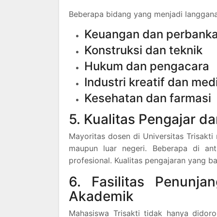
Beberapa bidang yang menjadi langganan 
Keuangan dan perbank
Konstruksi dan teknik
Hukum dan pengacara
Industri kreatif dan med
Kesehatan dan farmasi
5. Kualitas Pengajar d
Mayoritas dosen di Universitas Trisakti
maupun luar negeri. Beberapa di anta
profesional. Kualitas pengajaran yang b
6. Fasilitas Penunj
Akademik
Mahasiswa Trisakti tidak hanya didor