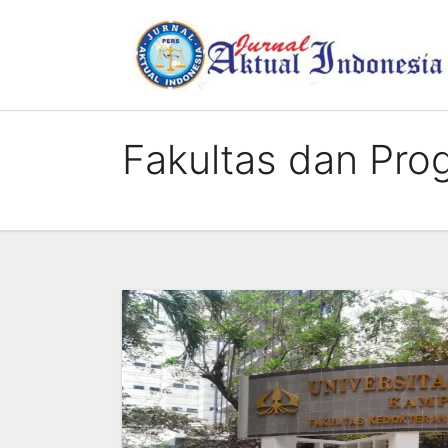
Skip
to
content
Fakultas dan Pro