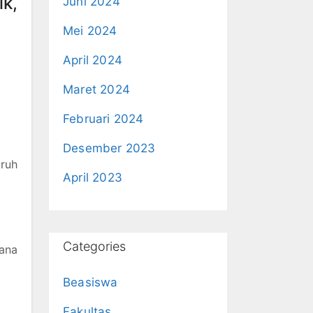
k,
Juni 2024
Mei 2024
April 2024
Maret 2024
Februari 2024
Desember 2023
uruh
April 2023
Categories
jana
Beasiswa
Fakultas