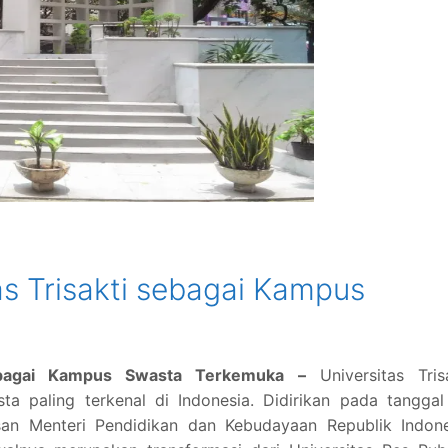
as Trisakti sebagai Kampus
sebagai Kampus Swasta Terkemuka –
Universitas Trisa
ta paling terkenal di Indonesia. Didirikan pada tangga
an Menteri Pendidikan dan Kebudayaan Republik Indone