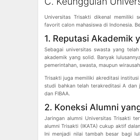
C. Keunggulan Universi
Universitas Trisakti dikenal memiliki
favorit calon mahasiswa di Indonesia. 
1. Reputasi Akademik 
Sebagai universitas swasta yang telah 
akademik yang solid. Banyak lulusannya
pemerintahan, swasta, maupun wirausah
Trisakti juga memiliki akreditasi instit
studi bahkan telah terakreditasi A dan
dan FIBAA.
2. Koneksi Alumni yang
Jaringan alumni Universitas Trisakti te
alumni Trisakti (IKATA) cukup aktif da
Ini menjadi nilai tambah besar bagi 