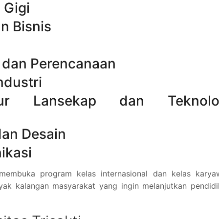
 Gigi
n Bisnis
il dan Perencanaan
ndustri
ktur Lansekap dan Teknolo
dan Desain
ikasi
a membuka program kelas internasional dan kelas karya
nyak kalangan masyarakat yang ingin melanjutkan pendid