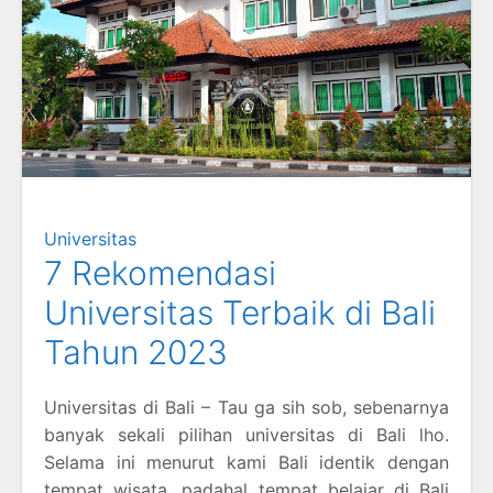
Universitas
7 Rekomendasi
Universitas Terbaik di Bali
Tahun 2023
Universitas di Bali – Tau ga sih sob, sebenarnya
banyak sekali pilihan universitas di Bali lho.
Selama ini menurut kami Bali identik dengan
tempat wisata, padahal tempat belajar di Bali