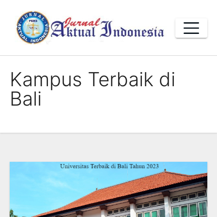
Skip
to
content
Kampus Terbaik di
Bali