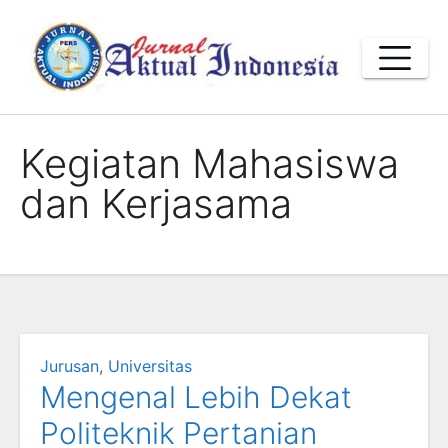
Skip
to
content
Kegiatan Mahasiswa
dan Kerjasama
Jurusan
,
Universitas
Mengenal Lebih Dekat
Politeknik Pertanian