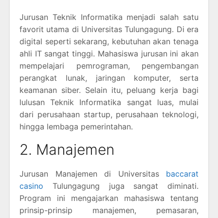
Jurusan Teknik Informatika menjadi salah satu
favorit utama di Universitas Tulungagung. Di era
digital seperti sekarang, kebutuhan akan tenaga
ahli IT sangat tinggi. Mahasiswa jurusan ini akan
mempelajari pemrograman, pengembangan
perangkat lunak, jaringan komputer, serta
keamanan siber. Selain itu, peluang kerja bagi
lulusan Teknik Informatika sangat luas, mulai
dari perusahaan startup, perusahaan teknologi,
hingga lembaga pemerintahan.
2. Manajemen
Jurusan Manajemen di Universitas
baccarat
casino
Tulungagung juga sangat diminati.
Program ini mengajarkan mahasiswa tentang
prinsip-prinsip manajemen, pemasaran,