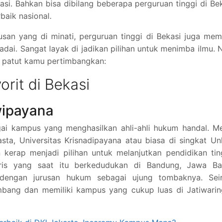
asi. Bahkan bisa dibilang beberapa perguruan tinggi di Be
baik nasional.
usan yang di minati, perguruan tinggi di Bekasi juga memi
dai. Sangat layak di jadikan pilihan untuk menimba ilmu. 
ng patut kamu pertimbangkan:
orit di Bekasi
wipayana
agai kampus yang menghasilkan ahli-ahli hukum handal. M
sta, Universitas Krisnadipayana atau biasa di singkat Un
kerap menjadi pilihan untuk melanjutkan pendidikan tin
ris yang saat itu berkedudukan di Bandung, Jawa Bar
 dengan jurusan hukum sebagai ujung tombaknya. Seir
mbang dan memiliki kampus yang cukup luas di Jatiwarin