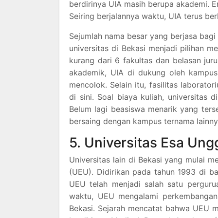
berdirinya UIA masih berupa akademi. E
Seiring berjalannya waktu, UIA terus b
Sejumlah nama besar yang berjasa bagi 
universitas di Bekasi menjadi pilihan m
kurang dari 6 fakultas dan belasan ju
akademik, UIA di dukung oleh kampus 
mencolok. Selain itu, fasilitas laborat
di sini. Soal biaya kuliah, universitas
Belum lagi beasiswa menarik yang terse
bersaing dengan kampus ternama lainny
5. Universitas Esa Ung
Universitas lain di Bekasi yang mulai 
(UEU). Didirikan pada tahun 1993 di 
UEU telah menjadi salah satu pergurua
waktu, UEU mengalami perkembangan
Bekasi. Sejarah mencatat bahwa UEU m