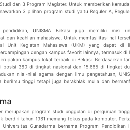
m Studi dan 3 Program Magister. Untuk memberikan kemud
warkan 3 pilihan program studi yaitu Reguler A, Regule
pendidikan, UNISMA Bekasi juga memiliki misi un
t dan keahlian mahasiswa. Untuk memfasilitasi hal terse
ai Unit Kegiatan Mahasiswa (UKM) yang dapat di ik
erdampingan dengan kampus favorit lainnya, termasuk di 
merupakan kampus lokal terbaik di Bekasi. Berdasarkan l
posisi 380 di tingkat nasional dan 15.665 di tingkat du
dukan nilai-nilai agama dengan ilmu pengetahuan, UNI
a berilmu tinggi tetapi juga berakhlak mulia dan berman
rma
er merupakan program studi unggulan di perguruan tingg
ak berdiri tahun 1981 memang fokus pada komputer. Pert
kal Universitas Gunadarma bernama Program Pendidikan I