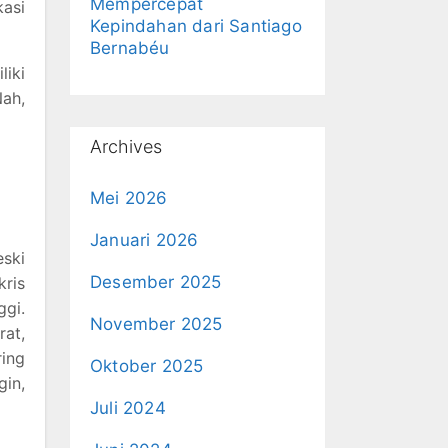
Mempercepat
kasi
Kepindahan dari Santiago
Bernabéu
liki
Nah,
Archives
Mei 2026
Januari 2026
eski
Desember 2025
kris
ggi.
November 2025
at,
ing
Oktober 2025
gin,
Juli 2024