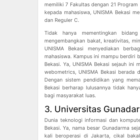
memiliki 7 Fakultas dengan 21 Progra
kepada mahasiswa, UNISMA Bekasi mena
dan Reguler C.
Tidak hanya mementingkan bidang 
mengembangkan bakat, kreativitas, mina
UNISMA Bekasi menyediakan berbag
mahasiswa. Kampus ini mampu berdiri b
Bekasi. Ya, UNISMA Bekasi sejauh ini 
webometrics, UNISMA Bekasi berada di 
Dengan sistem pendidikan yang mema
Bekasi berharap lulusannya tidak hany
bagi masyarakat luas.
3. Universitas Gunada
Dunia teknologi informasi dan komput
Bekasi. Ya, nama besar Gunadarma sej
kali beroperasi di Jakarta, cikal ba