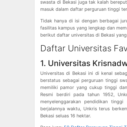
swasta di Bekasi juga tak kalah bereput
masuk dalam daftar perguruan tinggi ter
Tidak hanya di isi dengan berbagai jur
fasilitas kampus yang lengkap dan mema
berikut daftar universitas di Bekasi ya
Daftar Universitas Fav
1. Universitas Krisnad
Universitas di Bekasi ini di kenal seb
berstatus sebagai perguruan tinggi swa
memiliki pamor yang cukup tinggi dan 
Resmi berdiri pada tahun 1952, Unk
menyelenggarakan pendidikan tinggi
berjalannya waktu, Unkris terus berke
Bekasi seluas 16 hektar.