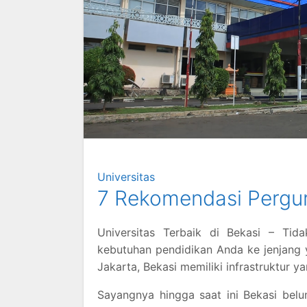
Universitas
7 Rekomendasi Perguru
Universitas Terbaik di Bekasi – Tid
kebutuhan pendidikan Anda ke jenjang 
Jakarta, Bekasi memiliki infrastruktur y
Sayangnya hingga saat ini Bekasi belu