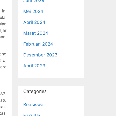
Juni 2024
ini
Mei 2024
lai
April 2024
ulan
ajar
Maret 2024
an,
Februari 2024
jang
Desember 2023
s di
April 2023
ara
Categories
982.
atu
Beasiswa
kasi
kasi
Fakultas