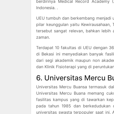
berdirinya Medical Record Academy (
Indonesia. .
UEU tumbuh dan berkembang menjadi un
pilar keunggulan yaitu Kewirausahaan, 
tersebut sangat relevan, bahkan lebih
zaman.
Terdapat 10 fakultas di UEU dengan 36 
di Bekasi ini menyediakan banyak fas
dari segi akademik maupun non akademi
dan Klinik Fisioterapi yang di peruntu
6. Universitas Mercu 
Universitas Mercu Buansa termasuk dal
Universitas Mercu Buana memang cuku
fasilitas kampus yang di tawarkan kep
pada tahun 1985 dan berkedudukan d
universitas swasta terpopuler saat ini