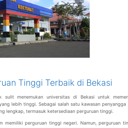
an Tinggi Terbaik di Bekasi
ak sulit menemukan universitas di Bekasi untuk memen
yang lebih tinggi. Sebagai salah satu kawasan penyangga
ang lengkap, termasuk ketersediaan perguruan tinggi.
m memiliki perguruan tinggi negeri. Namun, perguruan ti