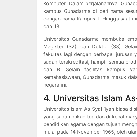
Komputer. Dalam perjalanannya, Gunad
kampus Gunadarma di beri nama sesua
dengan nama Kampus J. Hingga saat ini
dan J3.
Universitas Gunadarma membuka empat 
Magister (S2), dan Doktor (S3). Selai
fakultas lagi dengan berbagai jurusan
sudah terakreditasi, hampir semua prodi 
dan B. Selain fasilitas kampus y
kemahasiswaan, Gunadarma masuk dalam
negara ini.
4. Universitas Islam As
Universitas Islam As-Syafi’iyah biasa di
yang sudah cukup tua dan di kenal masy
pendidikan agama dengan tujuan mengha
mulai pada 14 November 1965, oleh ulama