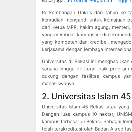
Baca juga:
50 Daftar Perguruan Tinggi 
Perkembangan Unkris dari tahun ke t
kemudian mengabdi untuk kemajuan ban
dari Ketua MPR, hakim agung, menteri,
yang membuat kampus ini di rekomendasi
yang kompeten dan kredibel, mengadop
kerjasama dengan lembaga internasional,
Universitas di Bekasi ini menghadirkan
sarjana hingga doktoral, baik program 
dukung dengan fasilitas kampus yan
mahasiswanya.
2. Universitas Islam 45
Universitas Islam 45 Bekasi atau yang 
Dengan luas kampus 10 hektar, UNISMA
kampus terbesar di Bekasi. Sebagai le
telah terakreditasi oleh Badan Akredita