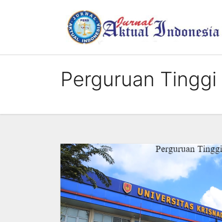
Skip
to
content
Perguruan Tinggi 