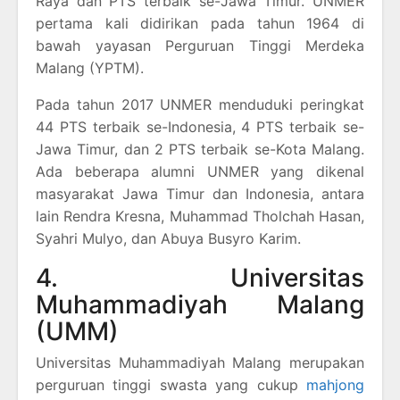
Raya dan PTS terbaik se-Jawa Timur. UNMER
pertama kali didirikan pada tahun 1964 di
bawah yayasan Perguruan Tinggi Merdeka
Malang (YPTM).
Pada tahun 2017 UNMER menduduki peringkat
44 PTS terbaik se-Indonesia, 4 PTS terbaik se-
Jawa Timur, dan 2 PTS terbaik se-Kota Malang.
Ada beberapa alumni UNMER yang dikenal
masyarakat Jawa Timur dan Indonesia, antara
lain Rendra Kresna, Muhammad Tholchah Hasan,
Syahri Mulyo, dan Abuya Busyro Karim.
4. Universitas
Muhammadiyah Malang
(UMM)
Universitas Muhammadiyah Malang merupakan
perguruan tinggi swasta yang cukup
mahjong