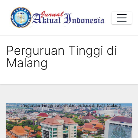
Skip
to
content
Perguruan Tinggi di
Malang