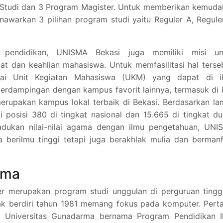
m Studi dan 3 Program Magister. Untuk memberikan kemud
warkan 3 pilihan program studi yaitu Reguler A, Regule
pendidikan, UNISMA Bekasi juga memiliki misi un
t dan keahlian mahasiswa. Untuk memfasilitasi hal terse
ai Unit Kegiatan Mahasiswa (UKM) yang dapat di ik
erdampingan dengan kampus favorit lainnya, termasuk di 
merupakan kampus lokal terbaik di Bekasi. Berdasarkan l
posisi 380 di tingkat nasional dan 15.665 di tingkat du
dukan nilai-nilai agama dengan ilmu pengetahuan, UNI
a berilmu tinggi tetapi juga berakhlak mulia dan berman
rma
er merupakan program studi unggulan di perguruan tingg
ak berdiri tahun 1981 memang fokus pada komputer. Pert
kal Universitas Gunadarma bernama Program Pendidikan I