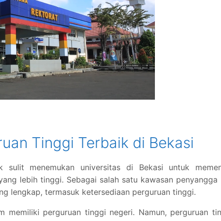
an Tinggi Terbaik di Bekasi
ak sulit menemukan universitas di Bekasi untuk memen
yang lebih tinggi. Sebagai salah satu kawasan penyangga
ang lengkap, termasuk ketersediaan perguruan tinggi.
m memiliki perguruan tinggi negeri. Namun, perguruan ti