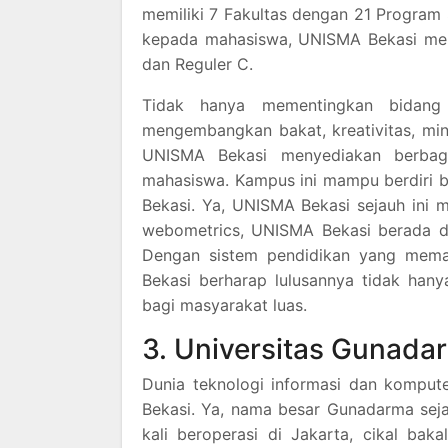
memiliki 7 Fakultas dengan 21 Progra
kepada mahasiswa, UNISMA Bekasi mena
dan Reguler C.
Tidak hanya mementingkan bidang 
mengembangkan bakat, kreativitas, mina
UNISMA Bekasi menyediakan berbag
mahasiswa. Kampus ini mampu berdiri b
Bekasi. Ya, UNISMA Bekasi sejauh ini 
webometrics, UNISMA Bekasi berada di 
Dengan sistem pendidikan yang mema
Bekasi berharap lulusannya tidak hany
bagi masyarakat luas.
3. Universitas Gunada
Dunia teknologi informasi dan komput
Bekasi. Ya, nama besar Gunadarma sej
kali beroperasi di Jakarta, cikal ba