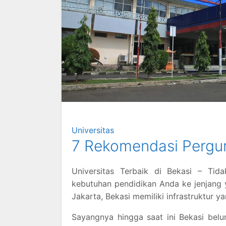
Universitas
7 Rekomendasi Perguru
Universitas Terbaik di Bekasi – Tid
kebutuhan pendidikan Anda ke jenjang 
Jakarta, Bekasi memiliki infrastruktur y
Sayangnya hingga saat ini Bekasi belu