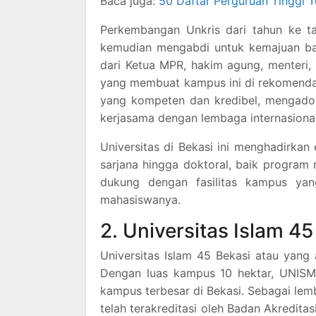
Baca juga:
50 Daftar Perguruan Tinggi 
Perkembangan Unkris dari tahun ke t
kemudian mengabdi untuk kemajuan ban
dari Ketua MPR, hakim agung, menteri,
yang membuat kampus ini di rekomendasi
yang kompeten dan kredibel, mengadop
kerjasama dengan lembaga internasional,
Universitas di Bekasi ini menghadirkan
sarjana hingga doktoral, baik program 
dukung dengan fasilitas kampus yan
mahasiswanya.
2. Universitas Islam 45
Universitas Islam 45 Bekasi atau yang 
Dengan luas kampus 10 hektar, UNISMA
kampus terbesar di Bekasi. Sebagai le
telah terakreditasi oleh Badan Akredita