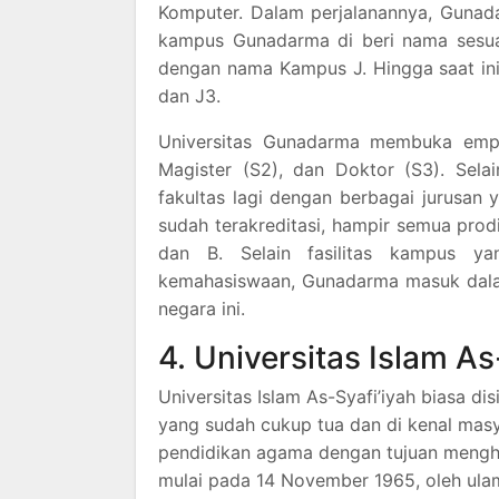
Komputer. Dalam perjalanannya, Gunad
kampus Gunadarma di beri nama sesua
dengan nama Kampus J. Hingga saat ini
dan J3.
Universitas Gunadarma membuka empat 
Magister (S2), dan Doktor (S3). Selai
fakultas lagi dengan berbagai jurusan
sudah terakreditasi, hampir semua prodi 
dan B. Selain fasilitas kampus y
kemahasiswaan, Gunadarma masuk dalam
negara ini.
4. Universitas Islam As
Universitas Islam As-Syafi’iyah biasa di
yang sudah cukup tua dan di kenal masy
pendidikan agama dengan tujuan mengha
mulai pada 14 November 1965, oleh ulama