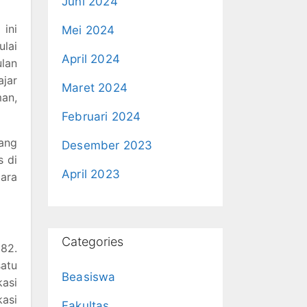
Juni 2024
ini
Mei 2024
lai
April 2024
ulan
ajar
Maret 2024
an,
Februari 2024
jang
Desember 2023
s di
April 2023
ara
Categories
982.
atu
Beasiswa
kasi
kasi
Fakultas