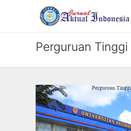
Skip
to
content
Perguruan Tinggi 