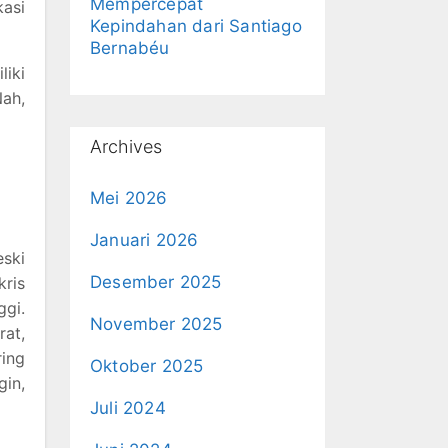
Mempercepat
kasi
Kepindahan dari Santiago
Bernabéu
liki
Nah,
Archives
Mei 2026
Januari 2026
eski
Desember 2025
kris
ggi.
November 2025
at,
ing
Oktober 2025
gin,
Juli 2024