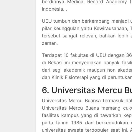
berdirinya Medical Record Academy (
Indonesia. .
UEU tumbuh dan berkembang menjadi un
pilar keunggulan yaitu Kewirausahaan, 
tersebut sangat relevan, bahkan lebih
zaman.
Terdapat 10 fakultas di UEU dengan 36 
di Bekasi ini menyediakan banyak fas
dari segi akademik maupun non akademi
dan Klinik Fisioterapi yang di peruntu
6. Universitas Mercu 
Universitas Mercu Buansa termasuk dal
Universitas Mercu Buana memang cuku
fasilitas kampus yang di tawarkan kep
pada tahun 1985 dan berkedudukan d
universitas swasta terpopuler saat ini