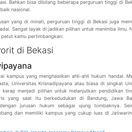
asi. Bahkan bisa dibilang beberapa perguruan tinggi di Be
baik nasional.
usan yang di minati, perguruan tinggi di Bekasi juga memi
dai. Sangat layak di jadikan pilihan untuk menimba ilmu. 
ng patut kamu pertimbangkan:
orit di Bekasi
wipayana
agai kampus yang menghasilkan ahli-ahli hukum handal. M
sta, Universitas Krisnadipayana atau biasa di singkat Un
kerap menjadi pilihan untuk melanjutkan pendidikan tin
ris yang saat itu berkedudukan di Bandung, Jawa Bar
 dengan jurusan hukum sebagai ujung tombaknya. Seir
mbang dan memiliki kampus yang cukup luas di Jatiwarin