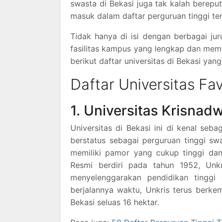
swasta di Bekasi juga tak kalah bereput
masuk dalam daftar perguruan tinggi ter
Tidak hanya di isi dengan berbagai jur
fasilitas kampus yang lengkap dan mema
berikut daftar universitas di Bekasi ya
Daftar Universitas Fav
1. Universitas Krisnad
Universitas di Bekasi ini di kenal seb
berstatus sebagai perguruan tinggi swa
memiliki pamor yang cukup tinggi dan 
Resmi berdiri pada tahun 1952, Unk
menyelenggarakan pendidikan tinggi
berjalannya waktu, Unkris terus berke
Bekasi seluas 16 hektar.