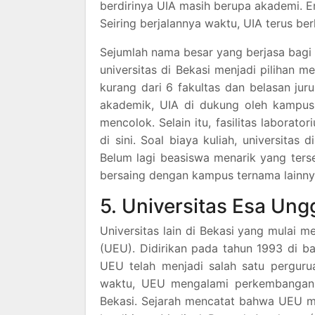
berdirinya UIA masih berupa akademi. E
Seiring berjalannya waktu, UIA terus b
Sejumlah nama besar yang berjasa bagi 
universitas di Bekasi menjadi pilihan m
kurang dari 6 fakultas dan belasan ju
akademik, UIA di dukung oleh kampus 
mencolok. Selain itu, fasilitas laborat
di sini. Soal biaya kuliah, universitas
Belum lagi beasiswa menarik yang terse
bersaing dengan kampus ternama lainny
5. Universitas Esa Ung
Universitas lain di Bekasi yang mulai 
(UEU). Didirikan pada tahun 1993 di 
UEU telah menjadi salah satu pergurua
waktu, UEU mengalami perkembangan
Bekasi. Sejarah mencatat bahwa UEU m