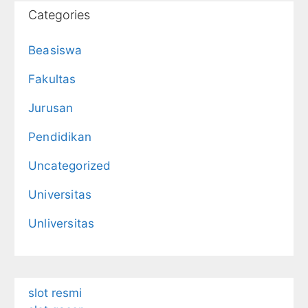
Categories
Beasiswa
Fakultas
Jurusan
Pendidikan
Uncategorized
Universitas
Unliversitas
slot resmi