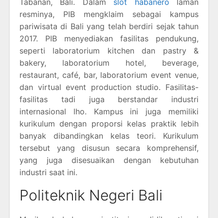
Tabanan, Bali. Dalam
slot habanero
laman
resminya, PIB mengklaim sebagai kampus
pariwisata di Bali yang telah berdiri sejak tahun
2017. PIB menyediakan fasilitas pendukung,
seperti laboratorium kitchen dan pastry &
bakery, laboratorium hotel, beverage,
restaurant, café, bar, laboratorium event venue,
dan virtual event production studio. Fasilitas-
fasilitas tadi juga berstandar industri
internasional lho. Kampus ini juga memiliki
kurikulum dengan proporsi kelas praktik lebih
banyak dibandingkan kelas teori. Kurikulum
tersebut yang disusun secara komprehensif,
yang juga disesuaikan dengan kebutuhan
industri saat ini.
Politeknik Negeri Bali