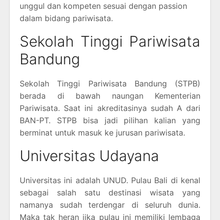
unggul dan kompeten sesuai dengan passion
dalam bidang pariwisata.
Sekolah Tinggi Pariwisata
Bandung
Sekolah Tinggi Pariwisata Bandung (STPB)
berada di bawah naungan Kementerian
Pariwisata. Saat ini akreditasinya sudah A dari
BAN-PT. STPB bisa jadi pilihan kalian yang
berminat untuk masuk ke jurusan pariwisata.
Universitas Udayana
Universitas ini adalah UNUD. Pulau Bali di kenal
sebagai salah satu destinasi wisata yang
namanya sudah terdengar di seluruh dunia.
Maka tak heran jika pulau ini memiliki lembaga