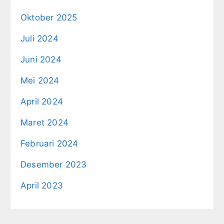
Oktober 2025
Juli 2024
Juni 2024
Mei 2024
April 2024
Maret 2024
Februari 2024
Desember 2023
April 2023