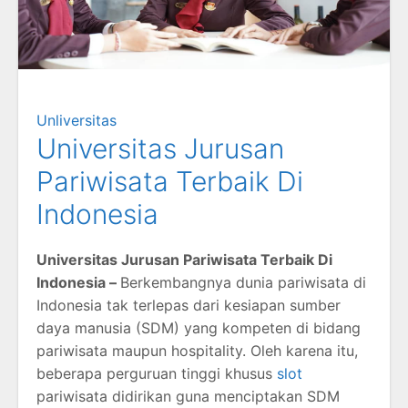
Unliversitas
Universitas Jurusan
Pariwisata Terbaik Di
Indonesia
Universitas Jurusan Pariwisata Terbaik Di
Indonesia –
Berkembangnya dunia pariwisata di
Indonesia tak terlepas dari kesiapan sumber
daya manusia (SDM) yang kompeten di bidang
pariwisata maupun hospitality. Oleh karena itu,
beberapa perguruan tinggi khusus
slot
pariwisata didirikan guna menciptakan SDM