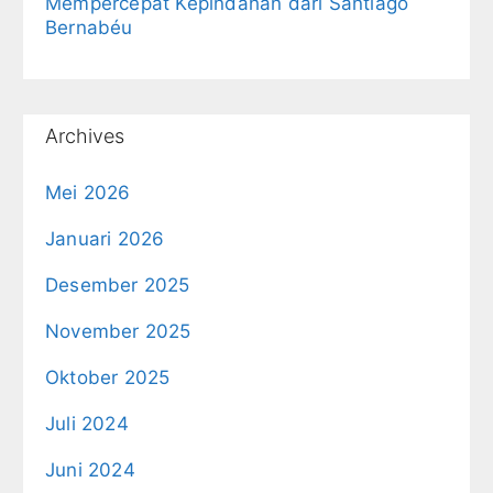
Mempercepat Kepindahan dari Santiago
Bernabéu
Archives
Mei 2026
Januari 2026
Desember 2025
November 2025
Oktober 2025
Juli 2024
Juni 2024