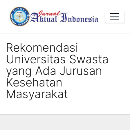
Skip
to
content
Rekomendasi
Universitas Swasta
yang Ada Jurusan
Kesehatan
Masyarakat