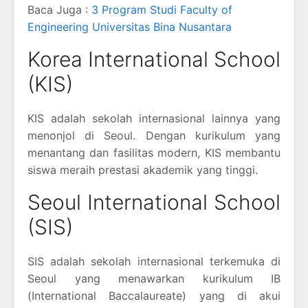
Baca Juga :
3 Program Studi Faculty of
Engineering Universitas Bina Nusantara
Korea International School
(KIS)
KIS adalah sekolah internasional lainnya yang
menonjol di Seoul. Dengan kurikulum yang
menantang dan fasilitas modern, KIS membantu
siswa meraih prestasi akademik yang tinggi.
Seoul International School
(SIS)
SIS adalah sekolah internasional terkemuka di
Seoul yang menawarkan kurikulum IB
(International Baccalaureate) yang di akui