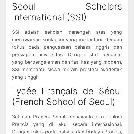
Seoul Scholars
International (SSI)
SSI adalah sekolah menengah atas yang
menawarkan kurikulum yang menantang dengan
fokus pada penguasaan bahasa Inggris dan
persiapan universitas. Dengan staf pengajar
yang berpengalaman dan fasilitas yang modern,
SSI membantu siswa meraih prestasi akademik
yang tinggi.
Lycée Français de Séoul
(French School of Seoul)
Sekolah Prancis Seoul menawarkan kurikulum
Prancis yang di akui secara internasional.
Dengan fokus pada bahasa dan budaya Prancis,