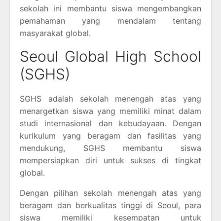
sekolah ini membantu siswa mengembangkan
pemahaman yang mendalam tentang
masyarakat global.
Seoul Global High School
(SGHS)
SGHS adalah sekolah menengah atas yang
menargetkan siswa yang memiliki minat dalam
studi internasional dan kebudayaan. Dengan
kurikulum yang beragam dan fasilitas yang
mendukung, SGHS membantu siswa
mempersiapkan diri untuk sukses di tingkat
global.
Dengan pilihan sekolah menengah atas yang
beragam dan berkualitas tinggi di Seoul, para
siswa memiliki kesempatan untuk