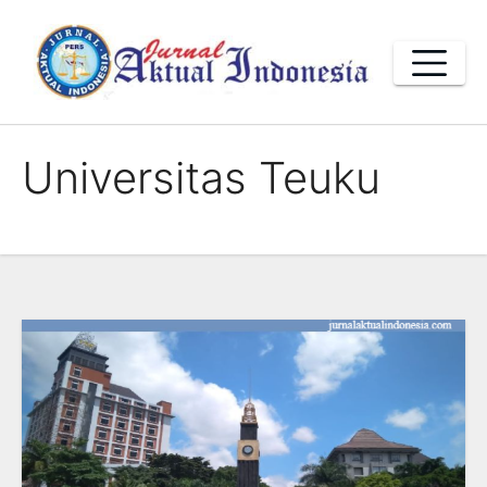
Skip
to
content
Universitas Teuku