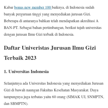
Kabar
bonus new member 100
baiknya, di Indonesia sudah
banyak perguruan tinggi yang menyediakan jurusan Gizi.
Beberapa di antaranya bahkan telah mendapatkan akreditasi A
BAN-PT. Sebagai bahan pertimbangan, berikut tujuh universitas
dengan jurusan Ilmu Gizi terbaik di Indonesia.
Daftar Univeristas Jurusan Ilmu Gizi
Terbaik 2023
1. Universitas Indonesia
Selanjutnya ada Universitas Indonesia yang menyediakan Jurusan
Gizi di bawah naungan Fakultas Kesehatan Masyarakat. Daya
tampungnya juga terbatas yaitu 60 orang (SIMAK UI, SNMPTN,
dan SBMPTN).