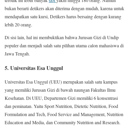
terbaik ini lebih banyak
slot
yakni hingga 180 orang. Namun
bukan berarti detikers akan diterima dengan mudah, karena untuk
mendapatkan satu kursi, Detikers harus bersaing dengan kurang
lebih 20 orang.
Di sisi lain, hal ini membuktikan bahwa Jurusan Gizi di Undip
populer dan menjadi salah satu pilihan utama calon mahasiswa di
Jawa Tengah.
5. Universitas Esa Unggul
Universitas Esa Unggul (UEU) merupakan salah satu kampus
yang memiliki Jurusan Gizi di bawah naungan Fakultas Ilmu
Kesehatan. Di UEU, Departemen Gizi memiliki 6 konsentrasi
dan peminatan. Yaitu Sport Nutrition, Dietetic Nutrition, Food
Formulation and Tech, Food Service and Management, Nutrition
Education and Media, dan Community Nutrition and Research.