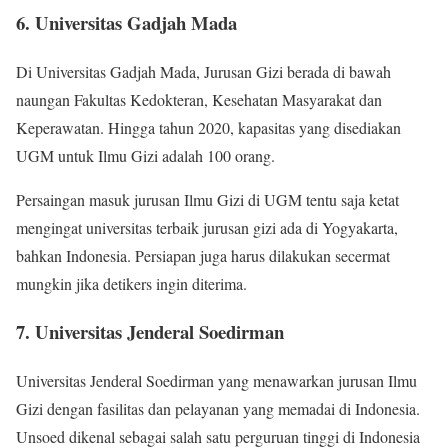
6. Universitas Gadjah Mada
Di Universitas Gadjah Mada, Jurusan Gizi berada di bawah
naungan Fakultas Kedokteran, Kesehatan Masyarakat dan
Keperawatan. Hingga tahun 2020, kapasitas yang disediakan
UGM untuk Ilmu Gizi adalah 100 orang.
Persaingan masuk jurusan Ilmu Gizi di UGM tentu saja ketat
mengingat universitas terbaik jurusan gizi ada di Yogyakarta,
bahkan Indonesia. Persiapan juga harus dilakukan secermat
mungkin jika detikers ingin diterima.
7. Universitas Jenderal Soedirman
Universitas Jenderal Soedirman yang menawarkan jurusan Ilmu
Gizi dengan fasilitas dan pelayanan yang memadai di Indonesia.
Unsoed dikenal sebagai salah satu perguruan tinggi di Indonesia