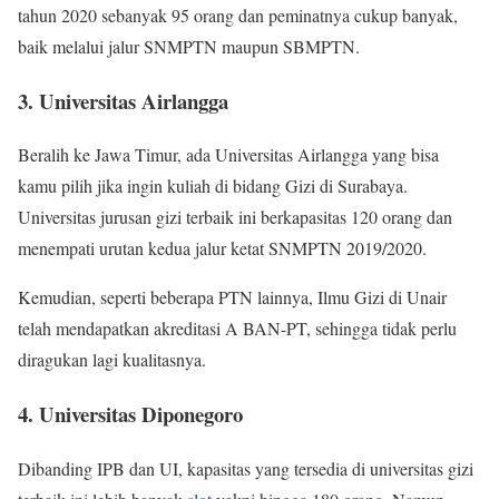
tahun 2020 sebanyak 95 orang dan peminatnya cukup banyak,
baik melalui jalur SNMPTN maupun SBMPTN.
3. Universitas Airlangga
Beralih ke Jawa Timur, ada Universitas Airlangga yang bisa
kamu pilih jika ingin kuliah di bidang Gizi di Surabaya.
Universitas jurusan gizi terbaik ini berkapasitas 120 orang dan
menempati urutan kedua jalur ketat SNMPTN 2019/2020.
Kemudian, seperti beberapa PTN lainnya, Ilmu Gizi di Unair
telah mendapatkan akreditasi A BAN-PT, sehingga tidak perlu
diragukan lagi kualitasnya.
4. Universitas Diponegoro
Dibanding IPB dan UI, kapasitas yang tersedia di universitas gizi