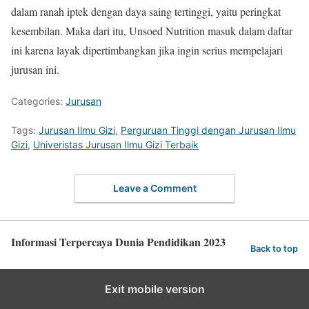
dalam ranah iptek dengan daya saing tertinggi, yaitu peringkat
kesembilan. Maka dari itu, Unsoed Nutrition masuk dalam daftar
ini karena layak dipertimbangkan jika ingin serius mempelajari
jurusan ini.
Categories:
Jurusan
Tags:
Jurusan Ilmu Gizi
,
Perguruan Tinggi dengan Jurusan Ilmu
Gizi
,
Univeristas Jurusan Ilmu Gizi Terbaik
Leave a Comment
Informasi Terpercaya Dunia Pendidikan 2023
Back to top
Exit mobile version