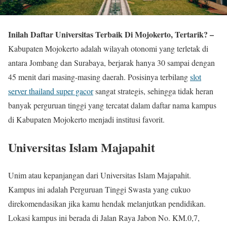
Inilah Daftar Universitas Terbaik Di Mojokerto, Tertarik? –
Kabupaten Mojokerto adalah wilayah otonomi yang terletak di
antara Jombang dan Surabaya, berjarak hanya 30 sampai dengan
45 menit dari masing-masing daerah. Posisinya terbilang
slot
server thailand super gacor
sangat strategis, sehingga tidak heran
banyak perguruan tinggi yang tercatat dalam daftar nama kampus
di Kabupaten Mojokerto menjadi institusi favorit.
Universitas Islam Majapahit
Unim atau kepanjangan dari Universitas Islam Majapahit.
Kampus ini adalah Perguruan Tinggi Swasta yang cukuo
direkomendasikan jika kamu hendak melanjutkan pendidikan.
Lokasi kampus ini berada di Jalan Raya Jabon No. KM.0,7,