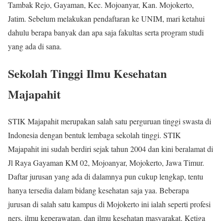
Tambak Rejo, Gayaman, Kec. Mojoanyar, Kan. Mojokerto,
Jatim. Sebelum melakukan pendaftaran ke UNIM, mari ketahui
dahulu berapa banyak dan apa saja fakultas serta program studi
yang ada di sana.
Sekolah Tinggi Ilmu Kesehatan
Majapahit
STIK Majapahit merupakan salah satu perguruan tinggi swasta di
Indonesia dengan bentuk lembaga sekolah tinggi. STIK
Majapahit ini sudah berdiri sejak tahun 2004 dan kini beralamat di
Jl Raya Gayaman KM 02, Mojoanyar, Mojokerto, Jawa Timur.
Daftar jurusan yang ada di dalamnya pun cukup lengkap, tentu
hanya tersedia dalam bidang kesehatan saja yaa. Beberapa
jurusan di salah satu kampus di Mojokerto ini ialah seperti profesi
ners, ilmu keperawatan, dan ilmu kesehatan masyarakat. Ketiga