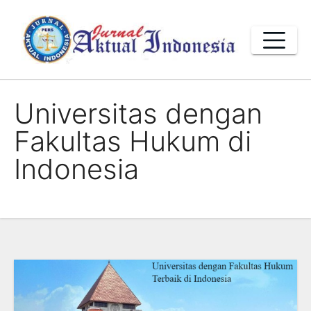
Skip
to
content
Universitas dengan
Fakultas Hukum di
Indonesia