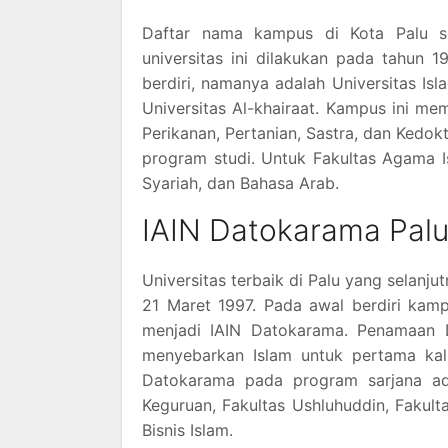
Daftar nama kampus di Kota Palu sel
universitas ini dilakukan pada tahun 1
berdiri, namanya adalah Universitas Is
Universitas Al-khairaat. Kampus ini mem
Perikanan, Pertanian, Sastra, dan Kedokt
program studi. Untuk Fakultas Agama I
Syariah, dan Bahasa Arab.
IAIN Datokarama Pal
Universitas terbaik di Palu yang selanju
21 Maret 1997. Pada awal berdiri kam
menjadi IAIN Datokarama. Penamaan 
menyebarkan Islam untuk pertama kali
Datokarama pada program sarjana ada
Keguruan, Fakultas Ushluhuddin, Fakul
Bisnis Islam.