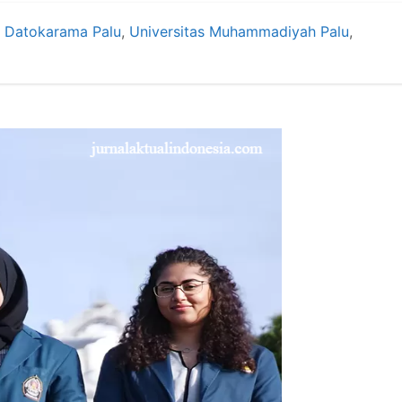
N Datokarama Palu
,
Universitas Muhammadiyah Palu
,