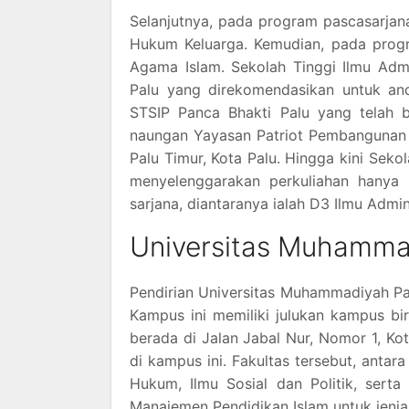
Selanjutnya, pada program pascasarjan
Hukum Keluarga. Kemudian, pada progr
Agama Islam. Sekolah Tinggi Ilmu Admin
Palu yang direkomendasikan untuk and
STSIP Panca Bhakti Palu yang telah b
naungan Yayasan Patriot Pembangunan 
Palu Timur, Kota Palu. Hingga kini Seko
menyelenggarakan perkuliahan hanya 
sarjana, diantaranya ialah D3 Ilmu Admi
Universitas Muhamma
Pendirian Universitas Muhammadiyah Pal
Kampus ini memiliki julukan kampus bi
berada di Jalan Jabal Nur, Nomor 1, Kot
di kampus ini. Fakultas tersebut, antar
Hukum, Ilmu Sosial dan Politik, serta
Manajemen Pendidikan Islam untuk jenja