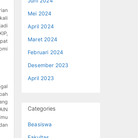
Juni 2024
ian
Mei 2024
kali
jadi
April 2024
KIP,
Maret 2024
apat
nomi
Februari 2024
Desember 2023
April 2023
ggal
ubah
ang
Categories
AIN
lmu
Beasiswa
 dan
Fakultas