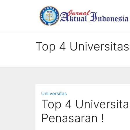
Skip
to
content
Top 4 Universitas
Unliversitas
Top 4 Universita
Penasaran !