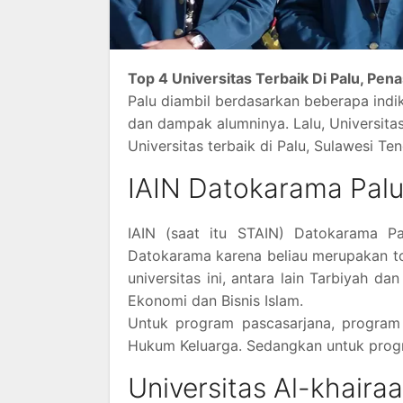
Top 4 Universitas Terbaik Di Palu, Pena
Palu diambil berdasarkan beberapa indikat
dan dampak alumninya. Lalu, Universita
Universitas terbaik di Palu, Sulawesi Te
IAIN Datokarama Pal
IAIN (saat itu STAIN) Datokarama P
Datokarama karena beliau merupakan to
universitas ini, antara lain Tarbiyah d
Ekonomi dan Bisnis Islam.
Untuk program pascasarjana, program
Hukum Keluarga. Sedangkan untuk progr
Universitas Al-khairaa